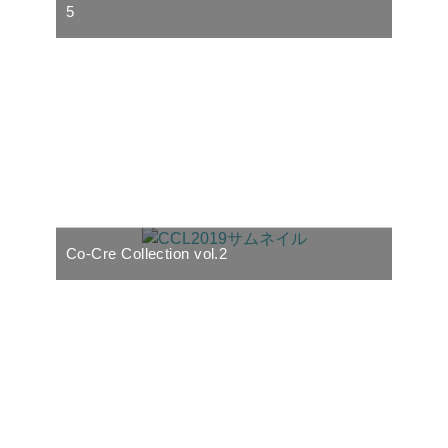
5
Co-Cre Collection vol.2